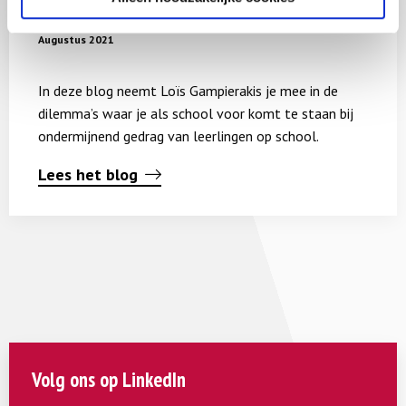
Ondermijnend gedrag op school
over
Ondermijnend
Augustus 2021
gedrag
op
In deze blog neemt Loïs Gampierakis je mee in de
school
dilemma’s waar je als school voor komt te staan bij
ondermijnend gedrag van leerlingen op school.
Lees het blog
Volg ons op LinkedIn