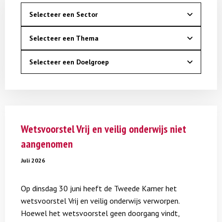
Selecteer een Sector
Selecteer een Thema
Selecteer een Doelgroep
Lees
meer
Wetsvoorstel Vrij en veilig onderwijs niet
over
aangenomen
Wetsvoorstel
Vrij
Juli 2026
en
veilig
Op dinsdag 30 juni heeft de Tweede Kamer het
onderwijs
wetsvoorstel Vrij en veilig onderwijs verworpen.
niet
Hoewel het wetsvoorstel geen doorgang vindt,
aangenomen