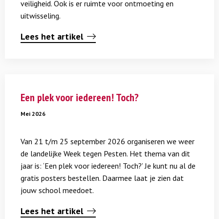
veiligheid. Ook is er ruimte voor ontmoeting en
praktijkbijeenkomsten
uitwisseling.
Lees het artikel
Lees
meer
Een plek voor iedereen! Toch?
over
Een
Mei 2026
plek
voor
Van 21 t/m 25 september 2026 organiseren we weer
iedereen!
de landelijke Week tegen Pesten. Het thema van dit
Toch?
jaar is: ‘Een plek voor iedereen! Toch?’ Je kunt nu al de
gratis posters bestellen. Daarmee laat je zien dat
jouw school meedoet.
Lees het artikel