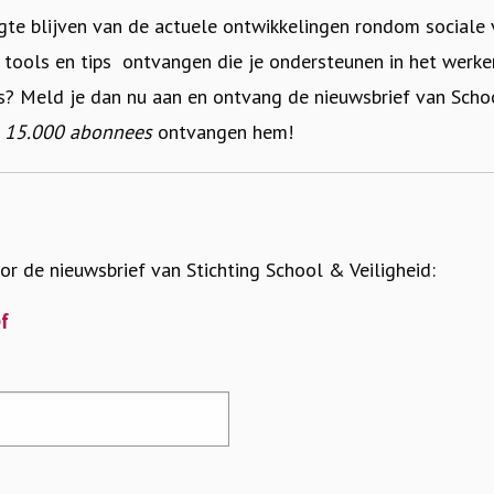
gte blijven van de actuele ontwikkelingen rondom sociale v
, tools en tips ontvangen die je ondersteunen in het werke
as? Meld je dan nu aan en ontvang de nieuwsbrief van Schoo
n
15.000 abonnees
ontvangen hem!
oor de nieuwsbrief van Stichting School & Veiligheid:
ef