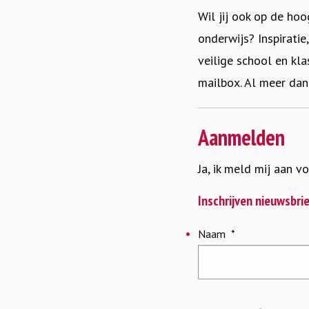
Wil jij ook op de hoo
onderwijs? Inspiratie
veilige school en kl
mailbox. Al meer da
Aanmelden
Ja, ik meld mij aan v
Inschrijven nieuwsbri
Naam
*