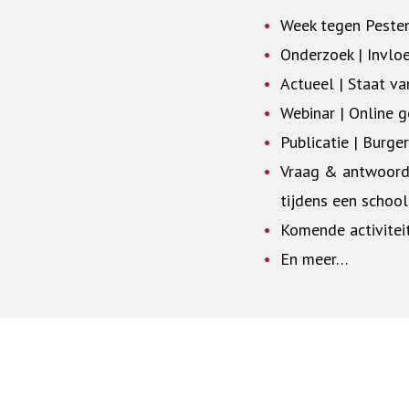
Week tegen Peste
Onderzoek | Invlo
Actueel | Staat va
Webinar | Online g
Publicatie | Burge
Vraag & antwoord 
tijdens een school
Komende activiteit
En meer…