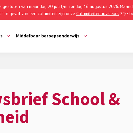
 gesloten van maandag 20 juli t/m zondag 16 augustus 2026. Maanda
r. In geval van een calamiteit zijn onze
Calamiteitenadviseurs
24/7 be
js
Middelbaar beroepsonderwijs
sbrief School &
heid