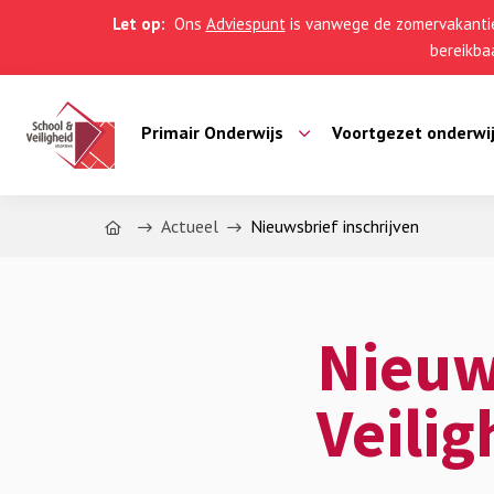
Let op:
Ons
Adviespunt
is vanwege de zomervakantie
bereikbaa
Primair Onderwijs
Voortgezet onderwi
Home
Actueel
Nieuwsbrief inschrijven
Nieuw
Veilig