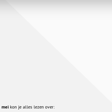
n
mei
kon je alles lezen over: