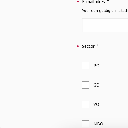
E-mailadres
*
Voer een geldig e-mailadr
Sector
*
PO
GO
VO
MBO