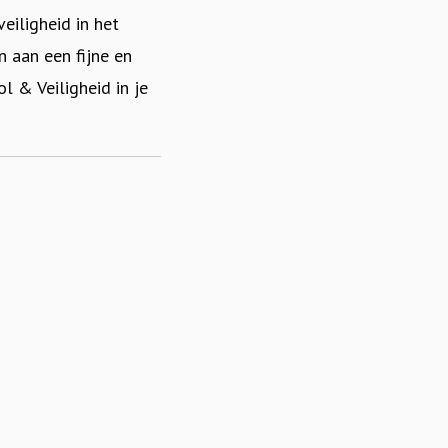
eiligheid in het
n aan een fijne en
l & Veiligheid in je