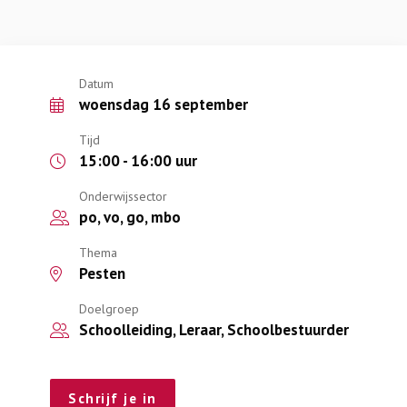
Datum
woensdag 16 september
Tijd
15:00 - 16:00 uur
Onderwijssector
po, vo, go, mbo
Thema
Pesten
Doelgroep
Schoolleiding, Leraar, Schoolbestuurder
Schrijf je in