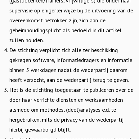
(gastdocenten/trainers, vrijwilligers) die onder haar
supervisie op enigerlei wijze bij de uitvoering van de
overeenkomst betrokken zijn, zich aan de
geheimhoudingsplicht als bedoeld in dit artikel
zullen houden.
De stichting verplicht zich alle ter beschikking
gekregen software, informatiedragers en informatie
binnen 5 werkdagen nadat de wederpartij daarom
heeft verzocht, aan de wederpartij terug te geven.
Het is de stichting toegestaan te publiceren over de
door haar verrichte diensten en werkzaamheden
alsmede om methodes, (deel)analyses e.d. te
hergebruiken, mits de privacy van de wederpartij
hierbij gewaarborgd blijft.