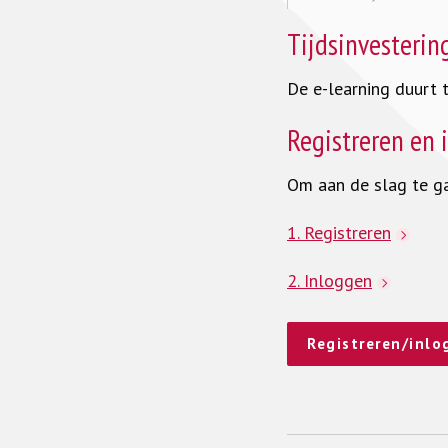
Tijdsinvesterin
De e-learning duurt t
Registreren en 
Om aan de slag te ga
1. Registreren
2. Inloggen
Registreren/inlo