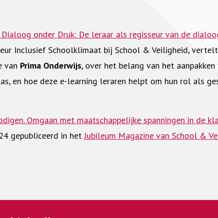
Dialoog onder Druk: De leraar als regisseur van de dialoog
ur Inclusief Schoolklimaat bij School & Veiligheid, vertelt 
e van
Prima Onderwijs
, over het belang van het aanpakken
klas, en hoe deze e-learning leraren helpt om hun rol als ge
odigen. Omgaan met maatschappelijke spanningen in de kl
2024 gepubliceerd in het
Jubileum Magazine van School & Vei