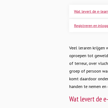
Wat levert de e-lear
Registreren en inlog
Veel leraren krijgen 
oproepen tot geweld.
of terreur, over vluc
groep of persoon waa
komt daardoor onder 
handen te nemen en 
Wat levert de e