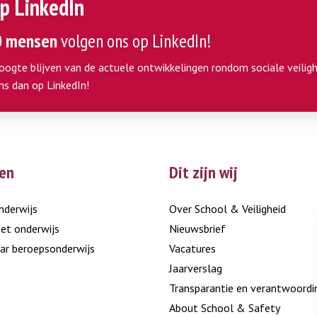
p LinkedIn
0 mensen
volgen ons op LinkedIn!
hoogte blijven van de actuele ontwikkelingen rondom sociale veiligh
ns dan op LinkedIn!
en
Dit zijn wij
nderwijs
Over School & Veiligheid
et onderwijs
Nieuwsbrief
ar beroepsonderwijs
Vacatures
Jaarverslag
Transparantie en verantwoordi
About School & Safety