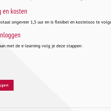
g en kosten
otaal ongeveer 1,5 uur en is flexibel en kosteloos te volg
inloggen
an met de e-learning volg je deze stappen:
ggen