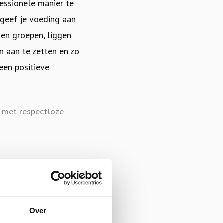
essionele manier te
geef je voeding aan
ssen groepen, liggen
n aan te zetten en zo
 een positieve
n met respectloze
Over