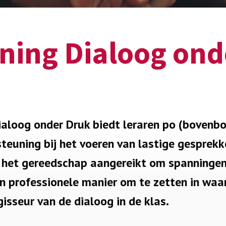
rning Dialoog ond
ialoog onder Druk biedt leraren po (bovenb
teuning bij het voeren van lastige gesprekke
je het gereedschap aangereikt om spanningen
en professionele manier om te zetten in waa
gisseur van de dialoog in de klas.