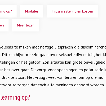
ning op?
Modules
Tijdsinvestering en kosten
gen
Meer lezen
weleens te maken met heftige uitspraken die discriminerend
 Dit kan bijvoorbeeld gaan over seksuele diversiteit, het k
htelingen of het geloof. Zo’n situatie kan grote onveilighe
r het over gaat. Dit zorgt voor spanningen en polarisatie i
druk te staan. Het vraagt veel van leraren om op die mo
ervoor te zorgen dat toch alle meningen gehoord worden.
-learning op?