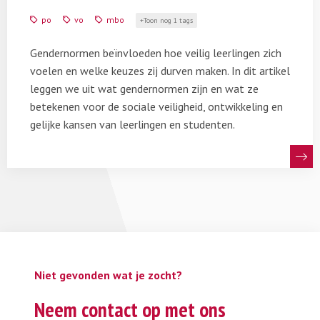
door
po
vo
mbo
Toon nog 1 tags
gendernormen
in
Gendernormen beïnvloeden hoe veilig leerlingen zich
gevaar?
voelen en welke keuzes zij durven maken. In dit artikel
leggen we uit wat gendernormen zijn en wat ze
betekenen voor de sociale veiligheid, ontwikkeling en
gelijke kansen van leerlingen en studenten.
Niet gevonden wat je zocht?
Neem contact op met ons