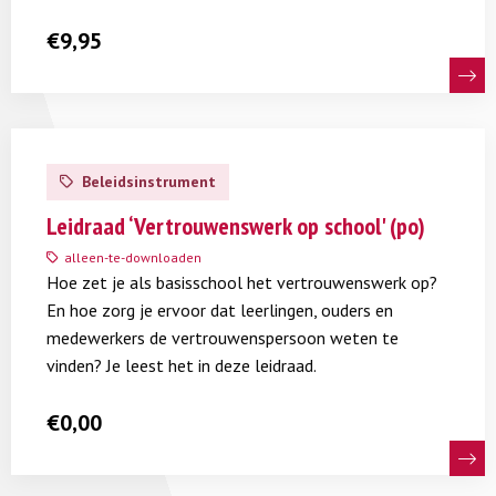
€
9,95
Lees
meer
Beleidsinstrument
over
Leidraad
Leidraad ‘Vertrouwenswerk op school' (po)
‘Vertrouwenswerk
alleen-te-downloaden
op
Hoe zet je als basisschool het vertrouwenswerk op?
school'
En hoe zorg je ervoor dat leerlingen, ouders en
(po)
medewerkers de vertrouwenspersoon weten te
vinden? Je leest het in deze leidraad.
€
0,00