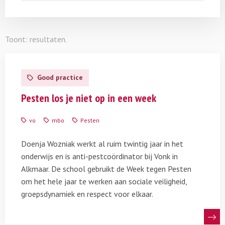
Toont:
resultaten.
Lees
meer
Good practice
over
Week
Pesten los je niet op in een week
tegen
Pesten
vo
mbo
Pesten
Vonk
Alkmaar
Doenja Wozniak werkt al ruim twintig jaar in het
onderwijs en is anti-pestcoördinator bij Vonk in
Alkmaar. De school gebruikt de Week tegen Pesten
om het hele jaar te werken aan sociale veiligheid,
groepsdynamiek en respect voor elkaar.