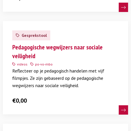
Lees
meer
Gesprekstool
over
Pedagogische
Pedagogische wegwijzers naar sociale
wegwijzers
veiligheid
naar
videos
po-vo-mbo
sociale
Reflecteer op je pedagogisch handelen met vijf
veiligheid
filmpjes. Ze zijn gebaseerd op de pedagogische
wegwijzers naar sociale veiligheid.
€
0,00
Lees