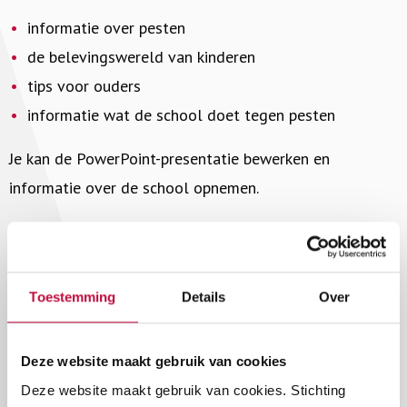
informatie over pesten
de belevingswereld van kinderen
tips voor ouders
informatie wat de school doet tegen pesten
Je kan de PowerPoint-presentatie bewerken en
informatie over de school opnemen.
Het draaiboek en de PowerPoint-presentatie zijn
gemaakt door Stichting School & Veiligheid.
Toestemming
Details
Over
Draaiboek ouderavond pesten (vo)
Deze website maakt gebruik van cookies
Deze website maakt gebruik van cookies. Stichting