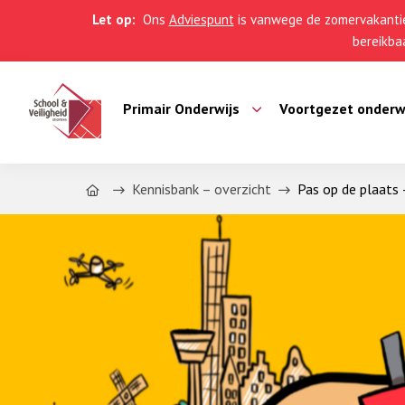
Let op:
Ons
Adviespunt
is vanwege de zomervakantie
bereikbaa
Primair Onderwijs
Voortgezet onderw
Home
Kennisbank – overzicht
Pas op de plaats 