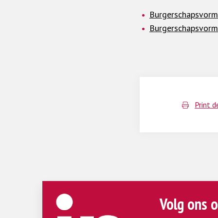
Burgerschapsvormi
Burgerschapsvormi
Print d
Volg ons o