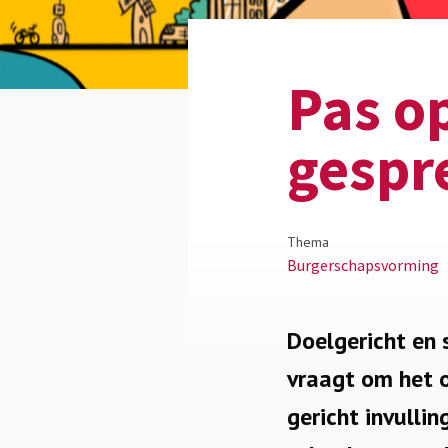
Pas op
gespr
Thema
Burgerschapsvorming
Doelgericht en
vraagt om het 
gericht invulli