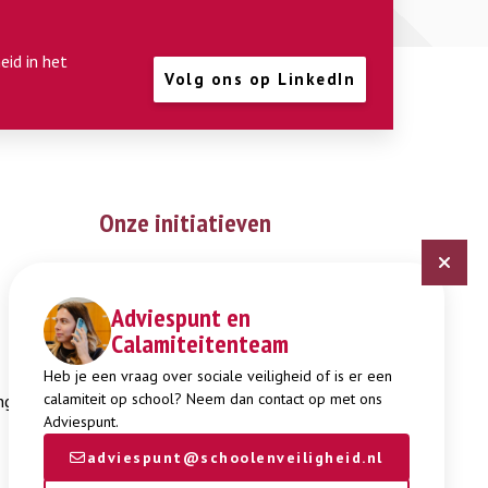
eid in het
Volg ons op LinkedIn
Onze initiatieven
Digitaal Veiligheidsplan
Expertisepunt Burgerschap
Adviespunt en
Calamiteitenteam
Gendi
Week tegen Pesten
Heb je een vraag over sociale veiligheid of is er een
calamiteit op school? Neem dan contact op met ons
ng
Adviespunt.
adviespunt@schoolenveiligheid.nl