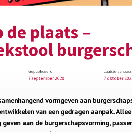
 de plaats –
ekstool burgersc
Gepubliceerd
Laatste aanpass
7 september 2020
7 oktober 202
 samenhangend vormgeven aan burgerschap
ontwikkelen van een gedragen aanpak. Allee
ng geven aan de burgerschapsvorming, passen