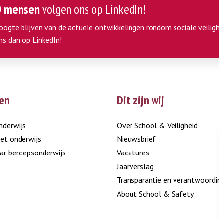
0 mensen
volgen ons op LinkedIn!
hoogte blijven van de actuele ontwikkelingen rondom sociale veiligh
ns dan op LinkedIn!
en
Dit zijn wij
nderwijs
Over School & Veiligheid
et onderwijs
Nieuwsbrief
ar beroepsonderwijs
Vacatures
Jaarverslag
Transparantie en verantwoordi
About School & Safety