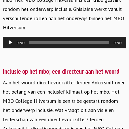
rondom het onderwerp inclusie. Ghislaine werkt vanuit
verschillende rollen aan het onderwijs binnen het MBO
Hilversum.
Audiospeler
00:00
00:00
Inclusie op het mbo; een directeur aan het woord
Aan het woord directievoorzitter Jeroen Ankersmit over
het belang van een inclusief klimaat op het mbo. Het
MBO College Hilversum is een tribe gestart rondom
het onderwerp inclusie. Wat vraagt dit aan visie en
leiderschap van een directievoorzitter? Jeroen
Ankersmit is directievoorzitter is van het MBO College