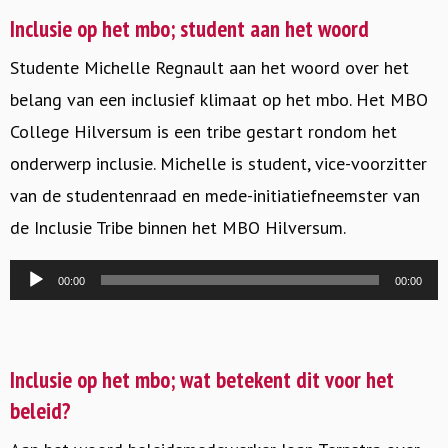
Inclusie op het mbo; student aan het woord
Studente Michelle Regnault aan het woord over het
belang van een inclusief klimaat op het mbo. Het MBO
College Hilversum is een tribe gestart rondom het
onderwerp inclusie. Michelle is student, vice-voorzitter
van de studentenraad en mede-initiatiefneemster van
de Inclusie Tribe binnen het MBO Hilversum.
Audiospeler
00:00
00:00
Inclusie op het mbo; wat betekent dit voor het
beleid?