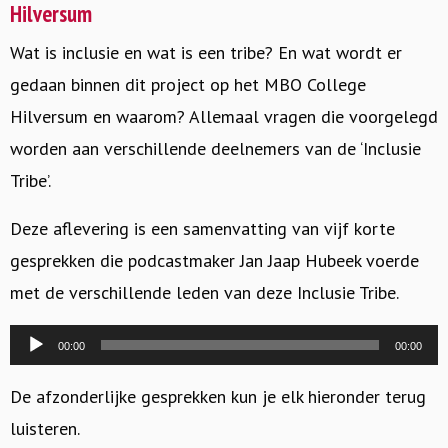
Hilversum
Wat is inclusie en wat is een tribe? En wat wordt er
gedaan binnen dit project op het MBO College
Hilversum en waarom?
Allemaal vragen die voorgelegd
worden aan verschillende deelnemers van de ‘Inclusie
Tribe’.
Deze aflevering is een samenvatting van vijf korte
gesprekken die podcastmaker Jan Jaap Hubeek voerde
met de verschillende leden van deze Inclusie Tribe.
Audiospeler
00:00
00:00
De afzonderlijke gesprekken kun je elk hieronder terug
luisteren.