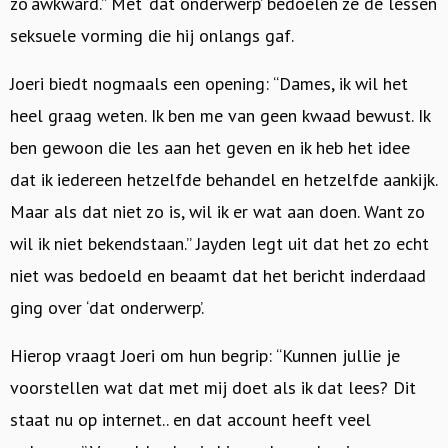
zo awkward.” Met ‘dat onderwerp’ bedoelen ze de lessen
seksuele vorming die hij onlangs gaf.
Joeri biedt nogmaals een opening: “Dames, ik wil het
heel graag weten. Ik ben me van geen kwaad bewust. Ik
ben gewoon die les aan het geven en ik heb het idee
dat ik iedereen hetzelfde behandel en hetzelfde aankijk.
Maar als dat niet zo is, wil ik er wat aan doen. Want zo
wil ik niet bekendstaan.” Jayden legt uit dat het zo echt
niet was bedoeld en beaamt dat het bericht inderdaad
ging over ‘dat onderwerp’.
Hierop vraagt Joeri om hun begrip: “Kunnen jullie je
voorstellen wat dat met mij doet als ik dat lees? Dit
staat nu op internet.. en dat account heeft veel