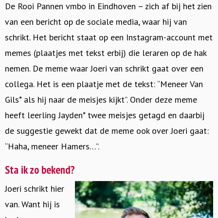
De Rooi Pannen vmbo in Eindhoven – zich af bij het zien
van een bericht op de sociale media, waar hij van
schrikt. Het bericht staat op een Instagram-account met
memes (plaatjes met tekst erbij) die leraren op de hak
nemen. De meme waar Joeri van schrikt gaat over een
collega. Het is een plaatje met de tekst: “Meneer Van
Gils* als hij naar de meisjes kijkt”. Onder deze meme
heeft leerling Jayden* twee meisjes getagd en daarbij
de suggestie gewekt dat de meme ook over Joeri gaat:
“Haha, meneer Hamers…”.
Sta ik zo bekend?
Joeri schrikt hier
van. Want hij is