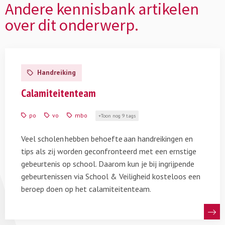
Andere kennisbank artikelen
over dit onderwerp.
Lees
meer
Handreiking
over
Calamiteitenteam
Calamiteitenteam
po
vo
mbo
Toon nog 9 tags
Veel scholen hebben behoefte aan handreikingen en
tips als zij worden geconfronteerd met een ernstige
gebeurtenis op school. Daarom kun je bij ingrijpende
gebeurtenissen via School & Veiligheid kosteloos een
beroep doen op het calamiteitenteam.