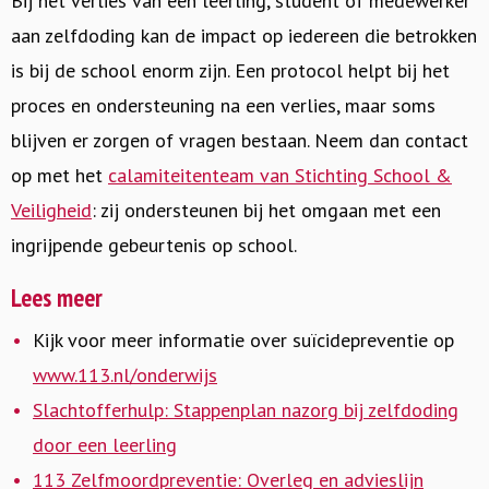
Bij het verlies van een leerling, student of medewerker
aan zelfdoding kan de impact op iedereen die betrokken
is bij de school enorm zijn. Een protocol helpt bij het
proces en ondersteuning na een verlies, maar soms
blijven er zorgen of vragen bestaan. Neem dan contact
op met het
calamiteitenteam van Stichting School &
Veiligheid
: zij ondersteunen bij het omgaan met een
ingrijpende gebeurtenis op school.
Lees meer
Kijk voor meer informatie over suïcidepreventie op
www.113.nl/onderwijs
Slachtofferhulp: Stappenplan nazorg bij zelfdoding
door een leerling
113 Zelfmoordpreventie: Overleg en advieslijn