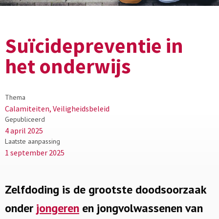
Suïcidepreventie in
het onderwijs
Thema
Calamiteiten, Veiligheidsbeleid
Gepubliceerd
4 april 2025
Laatste aanpassing
1 september 2025
Zelfdoding is de grootste doodsoorzaak
onder
jongeren
en jongvolwassenen van