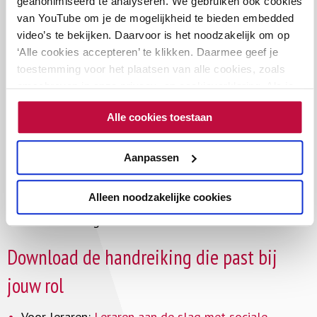
geanonimiseerd te analyseren. We gebruiken ook cookies
creëren en borgen van een veilige schoolcultuur.
van YouTube om je de mogelijkheid te bieden embedded
video’s te bekijken. Daarvoor is het noodzakelijk om op
In deze publicatie vinden schoolleiders onder andere:
‘Alle cookies accepteren’ te klikken. Daarmee geef je
toestemming voor het plaatsen van alle cookies, zoals
reflectievragen over het huidige veiligheidsbeleid
omschreven in onze privacy- en cookieverklaring. Als je
inzichten in de belangrijkste factoren die bijdragen
niet alle cookies accepteert, dan kun je geen video's
aan sociale veiligheid
Alle cookies toestaan
bekijken.
concrete stappen om structureel te werken aan een
Aanpassen
veilig schoolklimaat
De handreiking helpt schoolleiders om beleid, cultuur
Alleen noodzakelijke cookies
en samenwerking binnen het team te versterken.
Download de handreiking die past bij
jouw rol
Voor leraren:
Leraren aan de slag met sociale