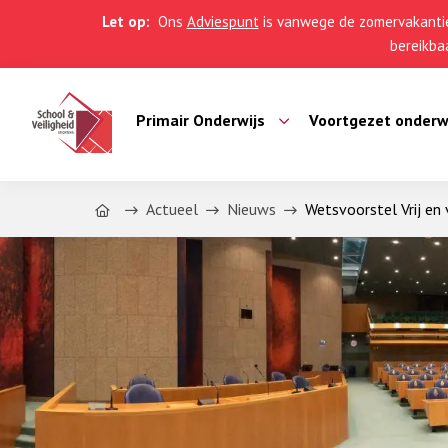
Let op:
Ons
Adviespunt
is vanwege de zomervakantie
bereikbaa
Primair Onderwijs
Voortgezet onderw
Home
Actueel
Nieuws
Wetsvoorstel Vrij en