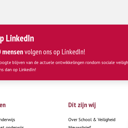
p LinkedIn
0 mensen
volgen ons op LinkedIn!
hoogte blijven van de actuele ontwikkelingen rondom sociale veiligh
ns dan op LinkedIn!
en
Dit zijn wij
nderwijs
Over School & Veiligheid
et onderwijs
Nieuwsbrief