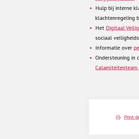
Hulp bij interne 
klachtenregeling 
Het
Digitaal Veili
sociaal veiligheid
Informatie over
pe
Ondersteuning in 
Calamiteitenteam.
Print d