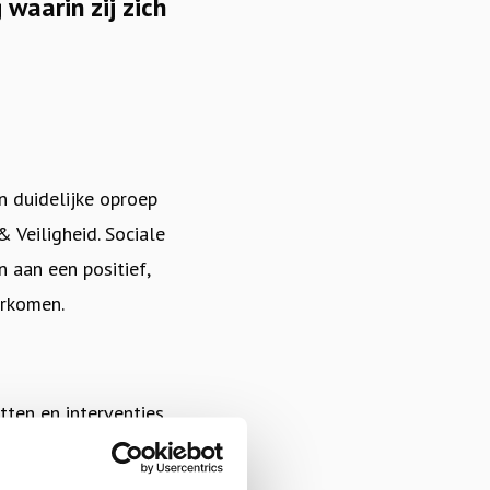
waarin zij zich
 duidelijke oproep
& Veiligheid. Sociale
n aan een positief,
orkomen.
ten en interventies
aar preventie de