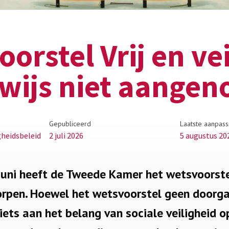
orstel Vrij en vei
wijs niet aange
Gepubliceerd
Laatste aanpass
igheidsbeleid
2 juli 2026
5 augustus 20
uni heeft de Tweede Kamer het wetsvoorstel 
orpen. Hoewel het wetsvoorstel geen doorga
iets aan het belang van sociale veiligheid o