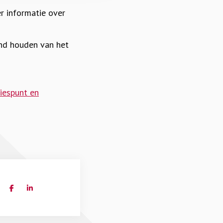
 informatie over
end houden van het
iespunt en