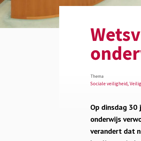
Wetsvo
onder
Thema
Sociale veiligheid, Veil
Op dinsdag 30 j
onderwijs verw
verandert dat n