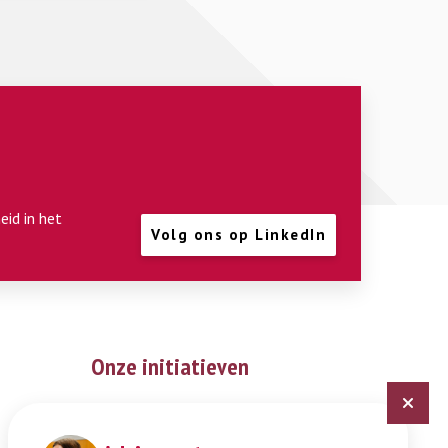
eid in het
Volg ons op LinkedIn
Onze initiatieven
Digitaal Veiligheidsplan
Expertisepunt Burgerschap