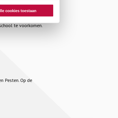
lle cookies toestaan
 school te voorkomen.
en Pesten. Op de