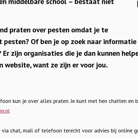
 en middelbare school –
bestaat niet
nd praten over pesten omdat je te
pesten? Of ben je op zoek naar informatie o
? Er zijn organisaties die je dan kunnen hel
n website, want ze zijn er voor jou.
oon kun je over alles praten. Je kunt met hen chatten en b
n.nl
je via chat, mail of telefoon terecht voor advies bij online 