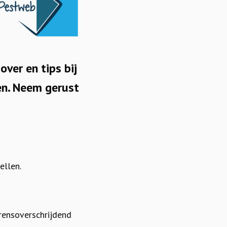
ver en tips bij
pen. Neem gerust
ellen.
grensoverschrijdend