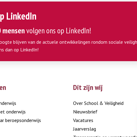
p LinkedIn
0 mensen
volgen ons op LinkedIn!
hoogte blijven van de actuele ontwikkelingen rondom sociale veiligh
ns dan op LinkedIn!
en
Dit zijn wij
nderwijs
Over School & Veiligheid
et onderwijs
Nieuwsbrief
ar beroepsonderwijs
Vacatures
Jaarverslag