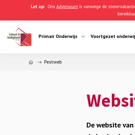
Let op:
Ons
Adviespunt
is vanwege de zomervakantie
bereikbaa
Primair Onderwijs
Voortgezet onderwi
Home
Pestweb
Websi
De website van