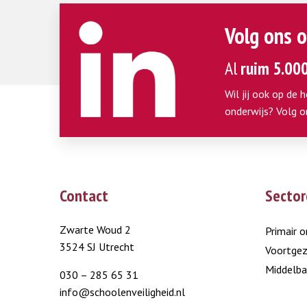
Volg ons o
Al
ruim 5.00
Wil jij ook op de 
onderwijs? Volg o
Contact
Sector
Zwarte Woud 2
Primair o
3524 SJ Utrecht
Voortgez
Middelba
030 – 285 65 31
info@schoolenveiligheid.nl