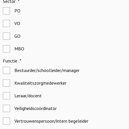
Sector
*
PO
VO
GO
MBO
Functie
*
Bestuurder/schoolleider/manager
Kwaliteitszorgmedewerker
Leraar/docent
Veiligheidscoördinator
Vertrouwenspersoon/intern begeleider