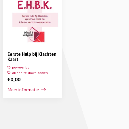
Eerste Hulp bij Klachten
Kaart
po-vo-mbo
alleen-te-downloaden
€
0,00
Meer informatie