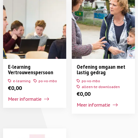
E-learning
Oefening omgaan met
Vertrouwenspersoon
lastig gedrag
e-learning
po-vo-mbo
po-vo-mbo
€
0,00
alleen-te-downloaden
€
0,00
Meer informatie
Meer informatie