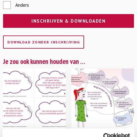
Anders
DOWNLOAD ZONDER INSCHRIJVING
Je zou ook kunnen houden van …
Kletskaartjes over
Visual Stappenplan voor