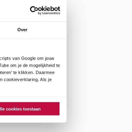
r/manager
ker
Over
scripts van Google om jouw
ern begeleider
ube om je de mogelijkheid te
teren’ te klikken. Daarmee
 cookieverklaring. Als je
IJVING
lle cookies toestaan