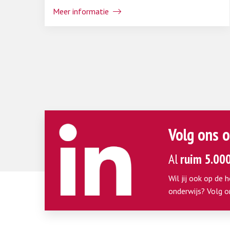
Meer informatie
Volg ons o
Al
ruim 5.00
Wil jij ook op de 
onderwijs? Volg o