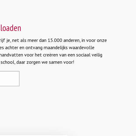
nloaden
jf je, net als meer dan 15.000 anderen, in voor onze
dres achter en ontvang maandelijks waardevolle
 handvatten voor het creëren van een sociaal veilig
e school, daar zorgen we samen voor!