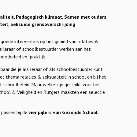
n
iteit, Pedagogisch klimaat, Samen met ouders,
teit, Seksuele grensoverschrijding
 goede interventies op het gebied van relaties &
als leraar of schoolbestuurder werken aan het
hoolbeleid en -praktijk.
kbaar die je als leraar of als schoolbestuurder kunt
et thema relaties & seksualiteit in school en bij het
et schoolbeleid. Maar welke zijn geschikt voor het
School & Veiligheid en Rutgers maakten een selectie
 passen bij de
vier pijlers van Gezonde School
: