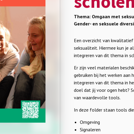
schole
Thema: Omgaan met seksual
Gender- en seksuele diversi
Een overzicht van kwalitatief
seksualiteit. Hiermee kun je 
integreren van dit thema in sc
Er zijn veel materialen beschi
gebruiken bij het werken aan h
integreren van dit thema in h
doel dat jij voor ogen hebt? 
van waardevolle tools.
In deze folder staan tools die
Omgeving
Signaleren