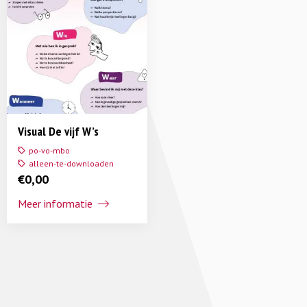
Visual De vijf W’s
po-vo-mbo
alleen-te-downloaden
€
0,00
Meer informatie