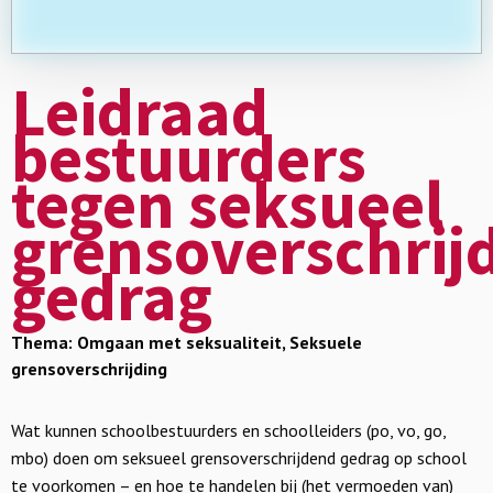
Leidraad
bestuurders
tegen seksueel
grensoverschrij
gedrag
Thema: Omgaan met seksualiteit, Seksuele
grensoverschrijding
Wat kunnen schoolbestuurders en schoolleiders (po, vo, go,
mbo) doen om seksueel grensoverschrijdend gedrag op school
te voorkomen – en hoe te handelen bij (het vermoeden van)