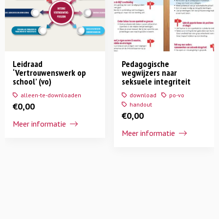
Leidraad
Pedagogische
‘Vertrouwenswerk op
wegwijzers naar
school’ (vo)
seksuele integriteit
alleen-te-downloaden
download
po-vo
€
0,00
handout
€
0,00
Meer informatie
Meer informatie