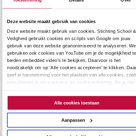
€
9,95
Meer informatie
Deze website maakt gebruik van cookies
Deze website maakt gebruik van cookies. Stichting School &
Veiligheid gebruikt cookies en scripts van Google om jouw
gebruik van deze website geanonimiseerd te analyseren. We
gebruiken ook cookies van YouTube om je de mogelijkheid t
bieden embedded video’s te bekijken. Daarvoor is het
noodzakelijk om op ‘Alle cookies accepteren’ te klikken. Da
geef je toestemming voor het plaatsen van alle cookies, zoal
omschreven in onze privacy- en cookieverklaring. Als je niet 
cookies accepteert, dan kun je geen video's bekijken.
Soortgelijke
Alle cookies toestaan
producten
Aanpassen