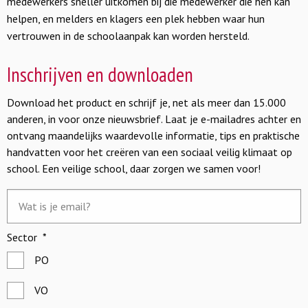
medewerkers sneller uitkomen bij die medewerker die hen kan
helpen, en melders en klagers een plek hebben waar hun
vertrouwen in de schoolaanpak kan worden hersteld.
Inschrijven en downloaden
Download het product en schrijf je, net als meer dan 15.000
anderen, in voor onze nieuwsbrief. Laat je e-mailadres achter en
ontvang maandelijks waardevolle informatie, tips en praktische
handvatten voor het creëren van een sociaal veilig klimaat op
school. Een veilige school, daar zorgen we samen voor!
E-
mailadres
*
Sector
*
PO
VO