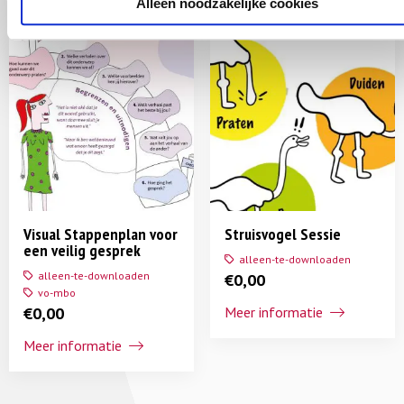
Alleen noodzakelijke cookies
Visual Stappenplan voor
Struisvogel Sessie
een veilig gesprek
alleen-te-downloaden
alleen-te-downloaden
€
0,00
vo-mbo
€
0,00
Meer informatie
Meer informatie