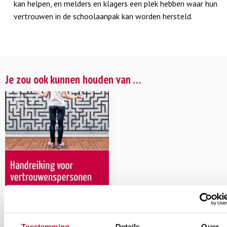
kan helpen, en melders en klagers een plek hebben waar hun
vertrouwen in de schoolaanpak kan worden hersteld.
Je zou ook kunnen houden van …
Handreiking voor
vertrouwenspersonen in
het onderwijs
Toestemming
Details
Over