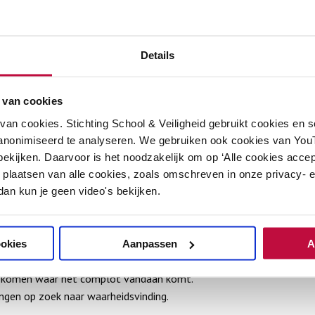
Anders
Details
DOWNLOAD ZONDER INSCHR
 van cookies
an cookies. Stichting School & Veiligheid gebruikt cookies en 
anonimiseerd te analyseren. We gebruiken ook cookies van YouT
ekijken. Daarvoor is het noodzakelijk om op ‘Alle cookies accep
 plaatsen van alle cookies, zoals omschreven in onze privacy- en
 dan kun je geen video's bekijken.
ookies
Aanpassen
A
e komen waar het complot vandaan komt.
ngen op zoek naar waarheidsvinding.
.