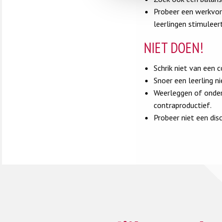
Probeer een werkvorm
leerlingen stimulee
NIET DOEN!
Schrik niet van een 
Snoer een leerling n
Weerleggen of onder
contraproductief.
Probeer niet een dis