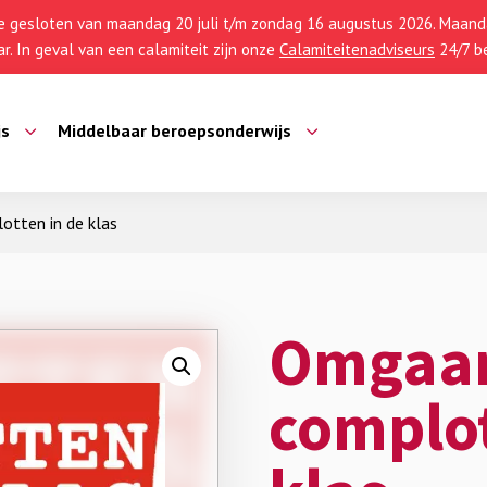
 gesloten van maandag 20 juli t/m zondag 16 augustus 2026. Maanda
r. In geval van een calamiteit zijn onze
Calamiteitenadviseurs
24/7 be
js
Middelbaar beroepsonderwijs
tten in de klas
Omgaa
complot