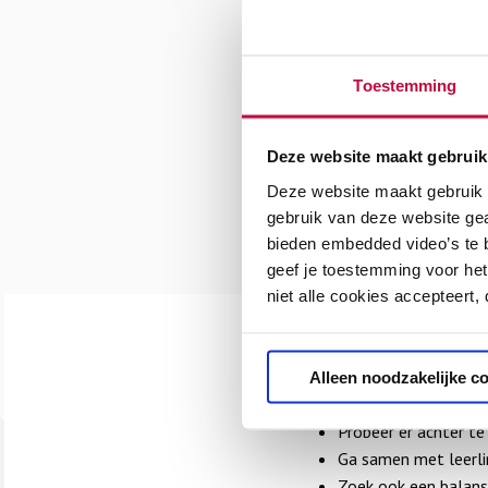
Toestemming
Deze website maakt gebruik
Deze website maakt gebruik v
gebruik van deze website ge
bieden embedded video’s te b
Doen & Niet doen!
geef je toestemming voor het
niet alle cookies accepteert,
DOEN!
Alleen noodzakelijke c
Probeer er achter t
Ga samen met leerli
Zoek ook een balans