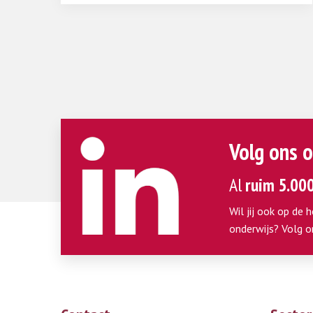
Volg ons o
Al
ruim 5.00
Wil jij ook op de 
onderwijs? Volg o