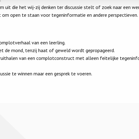
 uit die het wij-zij denken ter discussie stelt of zoek naar een w
rt om open te staan voor tegeninformatie en andere perspectieven.
complotverhaal van een leerling.
iet de mond, tenzij haat of geweld wordt gepropageerd.
uithalen van een complotconstruct met alleen feitelijke tegeninf
cussie te winnen maar een gesprek te voeren.