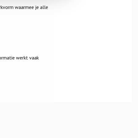
erkvorm waarmee je alle
ormatie werkt vaak