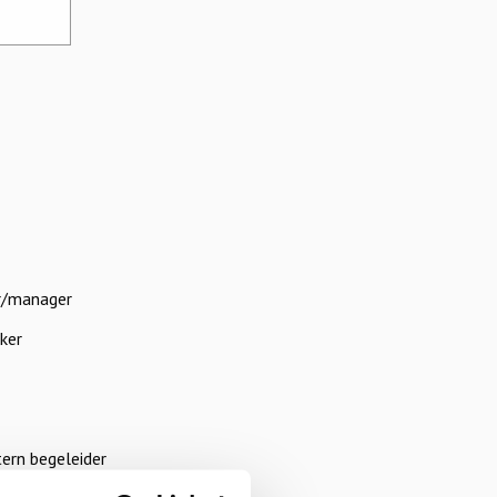
r/manager
ker
ern begeleider