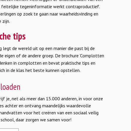
feitelijke tegeninformatie werkt contraproductief.
erlingen op zoek te gaan naar waarheidsvinding en
 zijn.
che tips
egt de wereld uit op een manier die past bij de
ver de eigen of de andere groep. De brochure ‘Complotten
et denken in complotten en bevat praktische tips en
ich in de klas het beste kunnen opstellen.
nloaden
jf je, net als meer dan 15.000 anderen, in voor onze
dres achter en ontvang maandelijks waardevolle
 handvatten voor het creëren van een sociaal veilig
e school, daar zorgen we samen voor!