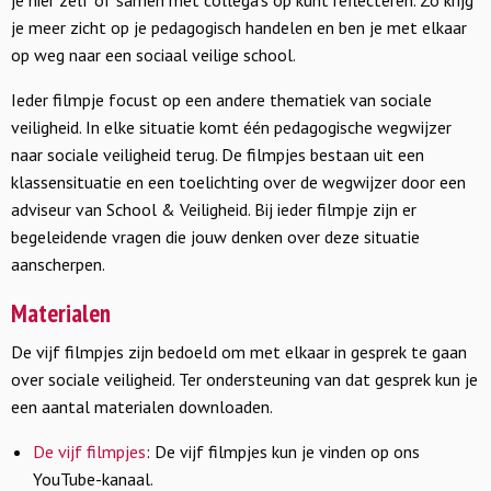
je hier zelf of samen met collega’s op kunt reflecteren. Zo krijg
je meer zicht op je pedagogisch handelen en ben je met elkaar
op weg naar een sociaal veilige school.
Ieder filmpje focust op een andere thematiek van sociale
veiligheid. In elke situatie komt één pedagogische wegwijzer
naar sociale veiligheid terug. De filmpjes bestaan uit een
klassensituatie en een toelichting over de wegwijzer door een
adviseur van School & Veiligheid. Bij ieder filmpje zijn er
begeleidende vragen die jouw denken over deze situatie
aanscherpen.
Materialen
De vijf filmpjes zijn bedoeld om met elkaar in gesprek te gaan
over sociale veiligheid. Ter ondersteuning van dat gesprek kun je
een aantal materialen downloaden.
De vijf filmpjes
: De vijf filmpjes kun je vinden op ons
YouTube-kanaal.