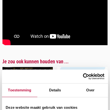
Je zou ook kunnen houden van …
Toestemming
Details
Over
Deze website maakt gebruik van cookies