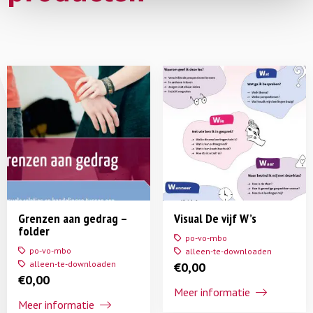
Grenzen aan gedrag –
Visual De vijf W’s
folder
po-vo-mbo
po-vo-mbo
alleen-te-downloaden
alleen-te-downloaden
€
0,00
€
0,00
Meer informatie
Meer informatie