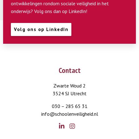
ontwikkelingen rondom sociale veiligheid in het
onderwijs? Volg ons dan op LinkedIn!
Volg ons op LinkedIn
Contact
Zwarte Woud 2
3524 SJ Utrecht
030 – 285 65 31
info@schoolenveiligheid.nl
Go
Go