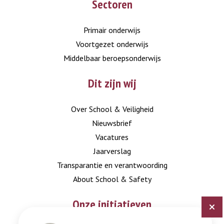
Sectoren
to
to
LinkedIn
Instagram
Primair onderwijs
Voortgezet onderwijs
Middelbaar beroepsonderwijs
Dit zijn wij
Over School & Veiligheid
Nieuwsbrief
Vacatures
Jaarverslag
Transparantie en verantwoording
About School & Safety
Onze initiatieven