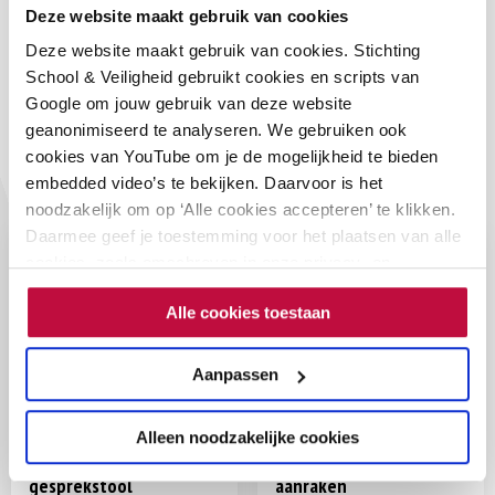
Deze website maakt gebruik van cookies
Soortgelijke
Deze website maakt gebruik van cookies. Stichting
School & Veiligheid gebruikt cookies en scripts van
producten
Google om jouw gebruik van deze website
geanonimiseerd te analyseren. We gebruiken ook
cookies van YouTube om je de mogelijkheid te bieden
embedded video’s te bekijken. Daarvoor is het
noodzakelijk om op ‘Alle cookies accepteren’ te klikken.
Daarmee geef je toestemming voor het plaatsen van alle
cookies, zoals omschreven in onze privacy- en
cookieverklaring. Als je niet alle cookies accepteert, dan
Alle cookies toestaan
kun je geen video's bekijken.
Aanpassen
Alleen noodzakelijke cookies
Pas op de plaats –
Kletskaartjes over
gesprekstool
aanraken