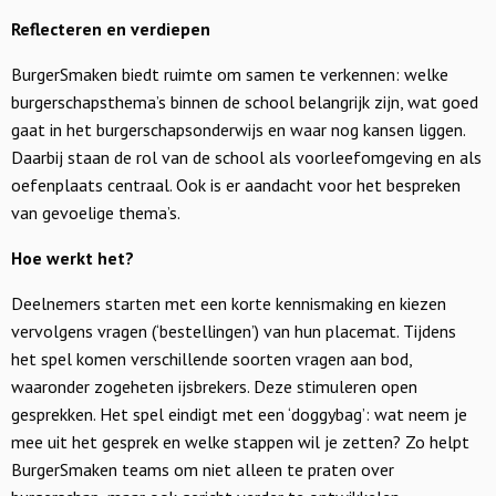
Reflecteren en verdiepen
BurgerSmaken biedt ruimte om samen te verkennen: welke
burgerschapsthema’s binnen de school belangrijk zijn, wat goed
gaat in het burgerschapsonderwijs en waar nog kansen liggen.
Daarbij staan de rol van de school als voorleefomgeving en als
oefenplaats centraal. Ook is er aandacht voor het bespreken
van gevoelige thema’s.
Hoe werkt het?
Deelnemers starten met een korte kennismaking en kiezen
vervolgens vragen (‘bestellingen’) van hun placemat. Tijdens
het spel komen verschillende soorten vragen aan bod,
waaronder zogeheten ijsbrekers. Deze stimuleren open
gesprekken. Het spel eindigt met een ‘doggybag’: wat neem je
mee uit het gesprek en welke stappen wil je zetten? Zo helpt
BurgerSmaken teams om niet alleen te praten over