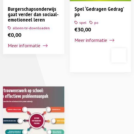
Burgerschapsonderwijs
Spel ‘Gedragen Gedrag’
gaat verder dan sociaal-
po
emotioneel leren
spel
po
alleen-te-downloaden
€
30,00
€
0,00
Meer informatie
Meer informatie