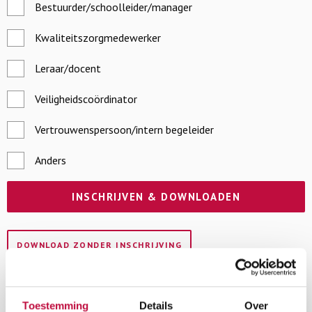
Bestuurder/schoolleider/manager
Kwaliteitszorgmedewerker
Leraar/docent
Veiligheidscoördinator
Vertrouwenspersoon/intern begeleider
Anders
DOWNLOAD ZONDER INSCHRIJVING
Je zou ook kunnen houden van …
Toestemming
Details
Over