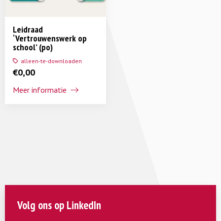
Leidraad
‘Vertrouwenswerk op
school’ (po)
alleen-te-downloaden
€
0,00
Meer informatie
Volg ons op LinkedIn