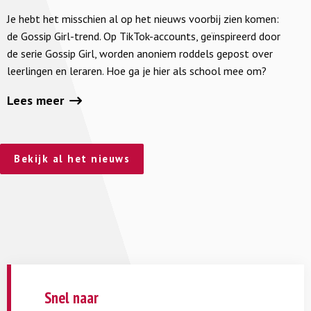
TikTok-
Je hebt het misschien al op het nieuws voorbij zien komen:
roddelkanalen
de Gossip Girl-trend. Op TikTok-accounts, geïnspireerd door
op
de serie Gossip Girl, worden anoniem roddels gepost over
scholen
leerlingen en leraren. Hoe ga je hier als school mee om?
Lees meer
Bekijk al het nieuws
Snel naar