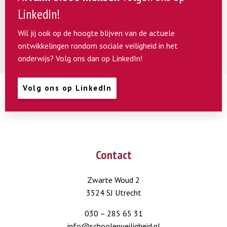
LinkedIn!
Wil jij ook op de hoogte blijven van de actuele
ontwikkelingen rondom sociale veiligheid in het
onderwijs? Volg ons dan op LinkedIn!
Volg ons op LinkedIn
Contact
Zwarte Woud 2
3524 SJ Utrecht
030 – 285 65 31
info@schoolenveiligheid.nl