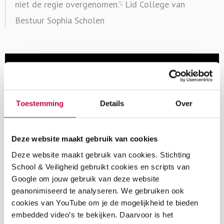
niet de regie overgenomen.”- Lid College van
Bestuur Sophia Scholen
Toestemming
Details
Over
Deze website maakt gebruik van cookies
Deze website maakt gebruik van cookies. Stichting
School & Veiligheid gebruikt cookies en scripts van
Google om jouw gebruik van deze website
geanonimiseerd te analyseren. We gebruiken ook
cookies van YouTube om je de mogelijkheid te bieden
Zo werkt het Calamiteitenteam
embedded video’s te bekijken. Daarvoor is het