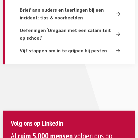
Brief aan ouders en leerlingen bij een
incident: tips & voorbeelden
Oefeningen ‘Omgaan met een calamiteit
op school’
Vijf stappen om in te grijpen bij pesten
Volg ons op LinkedIn
Al
ruim 5.000 mensen
volgen ons op