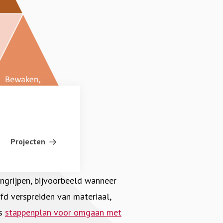
Projecten
ingrijpen, bijvoorbeeld wanneer
fd verspreiden van materiaal,
ns
stappenplan voor omgaan met