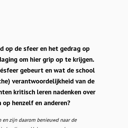
ed op de sfeer en het gedrag op
aging om hier grip op te krijgen.
vésfeer gebeurt en wat de school
he) verantwoordelijkheid van de
nten kritisch leren nadenken over
n op henzelf en anderen?
en en zijn daarom benieuwd naar de