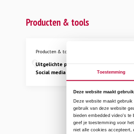
Producten & tools
Producten & tools
Uitgelichte producten en tools over
Social media
Toestemming
Deze website maakt gebruik
Deze website maakt gebruik v
gebruik van deze website ge
bieden embedded video’s te b
geef je toestemming voor het
niet alle cookies accepteert,