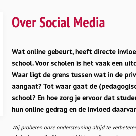
Over Social Media
Wat online gebeurt, heeft directe invlo
school. Voor scholen is het vaak een uitd
Waar ligt de grens tussen wat in de pri
aangaat? Tot waar gaat de (pedagogisc
school? En hoe zorg je ervoor dat stude
hun online gedrag en de invloed daarva
Wij proberen onze ondersteuning altijd te verbeter