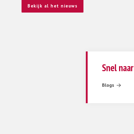
Bekijk al het nieuws
Snel naar
Blogs