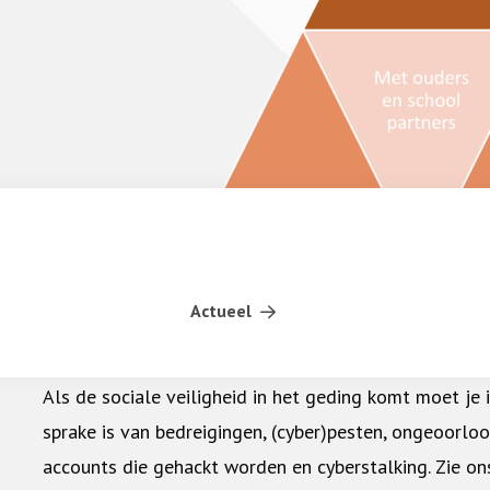
Actueel
Grijp in als het online misgaat
Als de sociale veiligheid in het geding komt moet je 
sprake is van bedreigingen, (cyber)pesten, ongeoorloo
accounts die gehackt worden en cyberstalking. Zie o