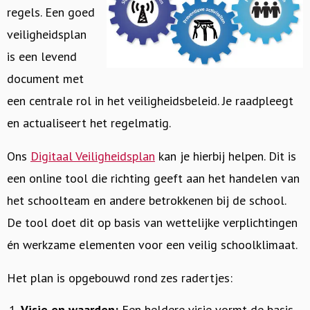
regels. Een goed
veiligheidsplan
is een levend
document met
een centrale rol in het veiligheidsbeleid. Je raadpleegt
en actualiseert het regelmatig.
Ons
Digitaal Veiligheidsplan
kan je hierbij helpen. Dit is
een online tool die richting geeft aan het handelen van
het schoolteam en andere betrokkenen bij de school.
De tool doet dit op basis van wettelijke verplichtingen
én werkzame elementen voor een veilig schoolklimaat.
Het plan is opgebouwd rond zes radertjes:
Visie en waarden:
Een heldere visie vormt de basis.