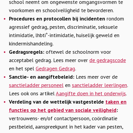
school neemt om ongewenste omgangsvormen te
voorkomen en schoolveiligheid te bevorderen.
Procedures en protocollen bij incidenten
rondom
agressief gedrag, pesten, discriminatie, seksuele
+
intimidatie, lhbti
-intimidatie, huiselijk geweld en
kindermishandeling.
Gedragsregels:
oftewel de schoolnorm voor
acceptabel gedrag. Lees meer over
de gedragscode
en het spel
Gedragen Gedrag
.
Sanctie- en aangiftebeleid:
Lees meer over de
sanctieladder personeel
en
sanctieladder leerlingen
.
Lees ook ons artikel
Aangifte doen in het onderwijs
.
Verdeling van de wettelijk vastgestelde
taken en
functies op het gebied van sociale veiligheid
:
vertrouwens- en/of contactpersoon, coördinatie
pestbeleid, aanspreekpunt in het kader van pesten,