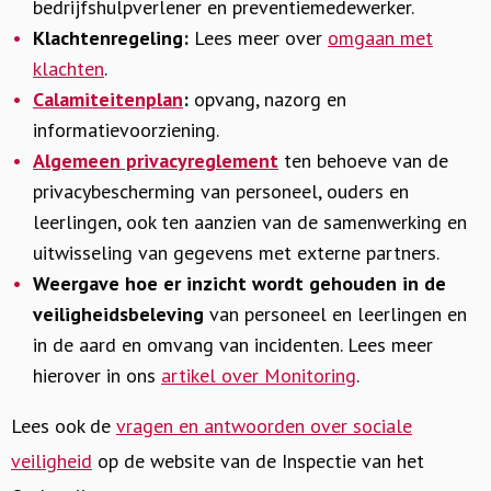
bedrijfshulpverlener en preventiemedewerker.
Klachtenregeling:
Lees meer over
omgaan met
klachten
.
Calamiteitenplan
:
opvang, nazorg en
informatievoorziening.
Algemeen privacyreglement
ten behoeve van de
privacybescherming van personeel, ouders en
leerlingen, ook ten aanzien van de samenwerking en
uitwisseling van gegevens met externe partners.
Weergave hoe er inzicht wordt gehouden in de
veiligheidsbeleving
van personeel en leerlingen en
in de aard en omvang van incidenten. Lees meer
hierover in ons
artikel over Monitoring
.
Lees ook de
vragen en antwoorden over sociale
veiligheid
op de website van de Inspectie van het