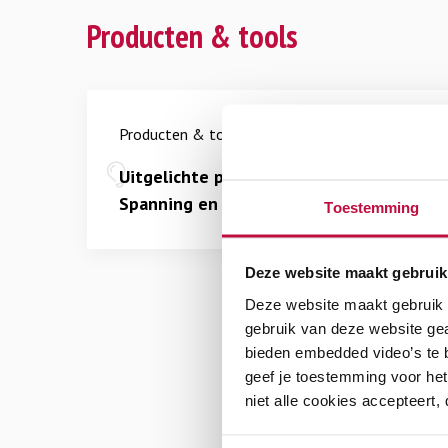
Producten & tools
Producten & tools
Uitgelichte producten en tools over
Spanning en discussie in de klas
Toestemming
Deze website maakt gebruik
Deze website maakt gebruik v
gebruik van deze website ge
bieden embedded video’s te b
geef je toestemming voor het
niet alle cookies accepteert,