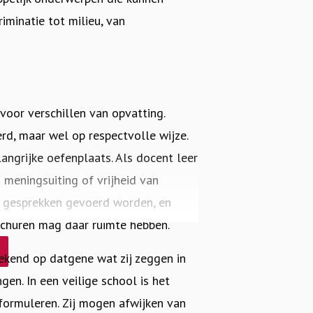
riminatie tot milieu, van
voor verschillen van opvatting.
rd, maar wel op respectvolle wijze.
langrijke oefenplaats. Als docent leer
n meningsuiting of vrijheid van
ze gesprekken gevoerd worden, en
schuren mag daar ruimte hebben.
ekend op datgene wat zij zeggen in
gen. In een veilige school is het
formuleren. Zij mogen afwijken van