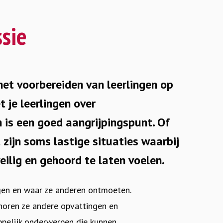
ssie
 het voorbereiden van leerlingen op
t je leerlingen over
is een goed aangrijpingspunt. Of
 zijn soms lastige situaties waarbij
veilig en gehoord te laten voelen.
ijgen en waar ze anderen ontmoeten.
horen ze andere opvattingen en
ppelijk onderwerpen die kunnen