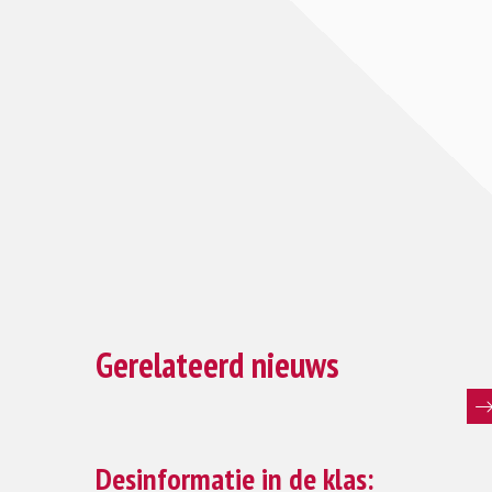
Gerelateerd nieuws
Lees
meer
Desinformatie in de klas: