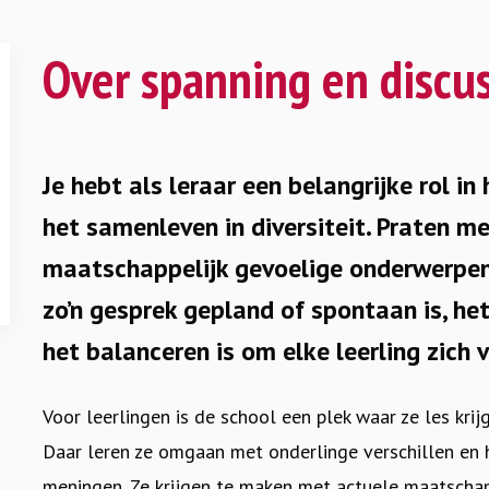
Over spanning en discu
Je hebt als leraar een belangrijke rol in
het samenleven in diversiteit. Praten me
maatschappelijk gevoelige onderwerpen 
zo’n gesprek gepland of spontaan is, het
het balanceren is om elke leerling zich 
Voor leerlingen is de school een plek waar ze les kr
Daar leren ze omgaan met onderlinge verschillen en 
meningen. Ze krijgen te maken met actuele maatscha