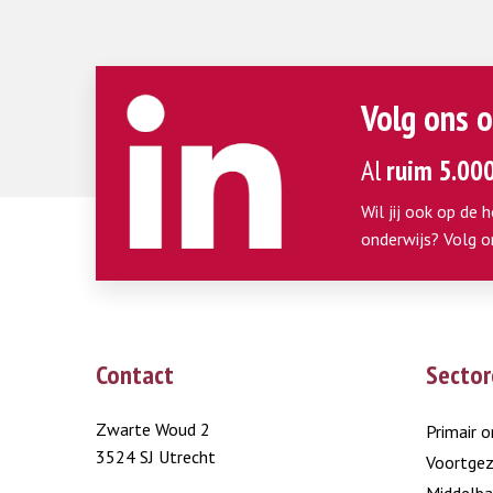
Volg ons o
Al
ruim 5.00
Wil jij ook op de 
onderwijs? Volg o
Contact
Sector
Zwarte Woud 2
Primair o
3524 SJ Utrecht
Voortgez
Middelba