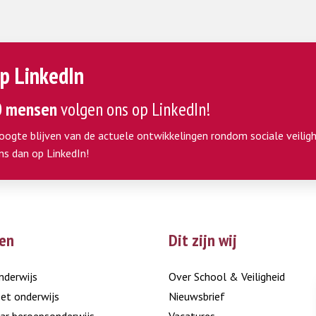
p LinkedIn
0 mensen
volgen ons op LinkedIn!
hoogte blijven van de actuele ontwikkelingen rondom sociale veiligh
ns dan op LinkedIn!
en
Dit zijn wij
nderwijs
Over School & Veiligheid
et onderwijs
Nieuwsbrief
ar beroepsonderwijs
Vacatures