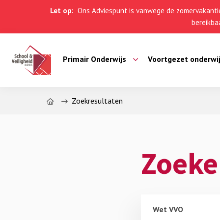
Let op:
Ons
Adviespunt
is vanwege de zomervakantie
bereikbaa
Primair Onderwijs
Voortgezet onderwi
Home
Zoekresultaten
Zoeke