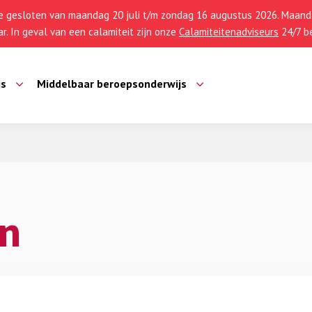
 gesloten van maandag 20 juli t/m zondag 16 augustus 2026. Maanda
r. In geval van een calamiteit zijn onze
Calamiteitenadviseurs
24/7 be
js
Middelbaar beroepsonderwijs
n