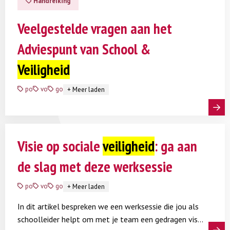
Handreiking
Veelgestelde vragen aan het
Adviespunt van School &
Veiligheid
po
vo
go
+
Meer laden
Lees meer
Visie op sociale
veiligheid
: ga aan
de slag met deze werksessie
po
vo
go
+
Meer laden
In dit artikel bespreken we een werksessie die jou als
schoolleider helpt om met je team een gedragen visie