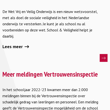
je
De Wet Vrij en Veilig Onderwijs is een nieuw wetsvoorstel,
voor
met als doel de sociale veiligheid in het Nederlandse
op
onderwijs te versterken. Je kunt je als school nu al
de
voorbereiden op deze wet. School & Veiligheid helpt je
Wet
daarbij.
Vrij
en
Lees meer
Veilig
Onderwijs
Lees
meer
Meer meldingen Vertrouwensinspectie
over
Meer
In het schooljaar 2022-’23 kwamen meer dan 2.000
meldingen
meldingen binnen bij de Vertrouwensinspectie over
Vertrouwensinspectie
schadelijk gedrag van leerlingen en personeel. Een melding
geeft de Vertrouwensinspectie mogelijkheid om de school