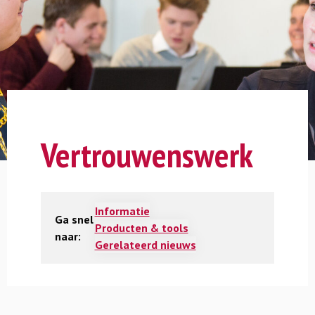
Vertrouwenswerk
Informatie
Ga snel
Producten & tools
naar:
Gerelateerd nieuws