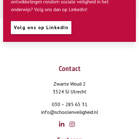
ontwikkelingen rondom sociale veiligheid in het
onderwijs? Volg ons dan op LinkedIn!
Volg ons op LinkedIn
Contact
Zwarte Woud 2
3524 SJ Utrecht
030 – 285 65 31
info@schoolenveiligheid.nl
Go
Go