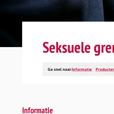
Seksuele gre
Ga snel naar:
Informatie
Producten
Informatie