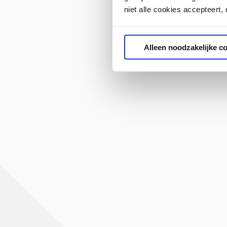
niet alle cookies accepteert,
Alleen noodzakelijke c