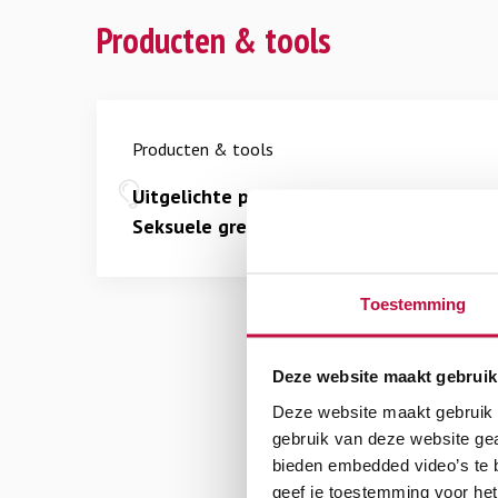
Producten & tools
Producten & tools
Uitgelichte producten en tools over
Seksuele grensoverschrijding
Toestemming
Deze website maakt gebruik
Deze website maakt gebruik v
gebruik van deze website ge
bieden embedded video’s te b
geef je toestemming voor het