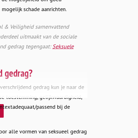
 mogelijk schade aanrichten.
ool & Veiligheid samenvattend
derdeel uitmaakt van de sociale
dend gedrag tegengaat:
Seksuele
d gedrag?
overschrijdend gedrag kun je naar de
se toestemming, gelijkwaardigheid,
contextadequaat/passend bij de
oor alle vormen van seksueel gedrag