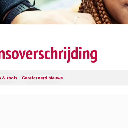
nsoverschrijding
 & tools
Gerelateerd nieuws