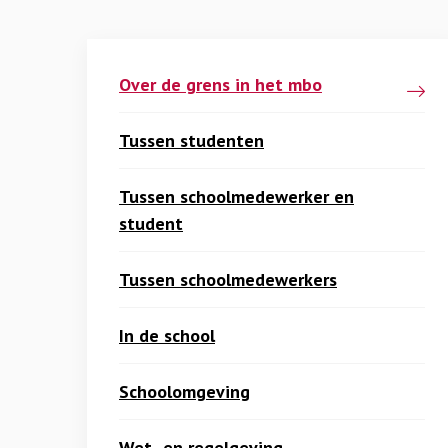
Over de grens in het mbo
Tussen studenten
Tussen schoolmedewerker en
student
Tussen schoolmedewerkers
In de school
Schoolomgeving
Wet- en regelgeving