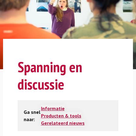
Spanning en
discussie
Informatie
Ga snel
Producten & tools
naar:
Gerelateerd nieuws