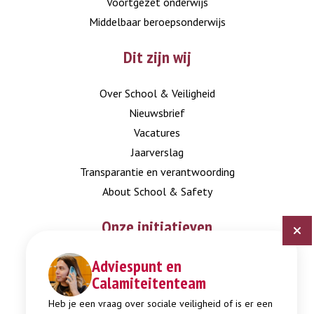
Voortgezet onderwijs
Middelbaar beroepsonderwijs
Dit zijn wij
Over School & Veiligheid
Nieuwsbrief
Vacatures
Jaarverslag
Transparantie en verantwoording
About School & Safety
Onze initiatieven
Adviespunt en
Digitaal Veiligheidsplan
Calamiteitenteam
Expertisepunt Burgerschap
Gendi
Heb je een vraag over sociale veiligheid of is er een