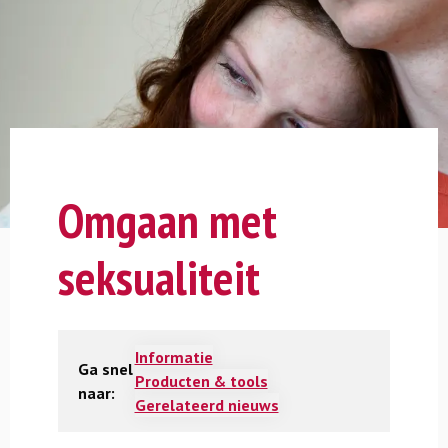
Omgaan met
seksualiteit
Informatie
Ga snel
Producten & tools
naar:
Gerelateerd nieuws