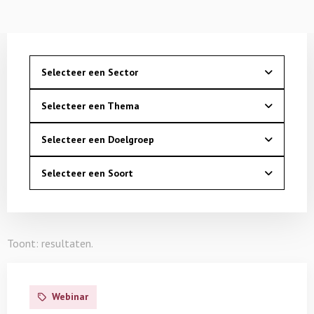
Selecteer een Sector
Selecteer een Thema
Selecteer een Doelgroep
Selecteer een Soort
Toont:
resultaten.
Lees
meer
Webinar
over