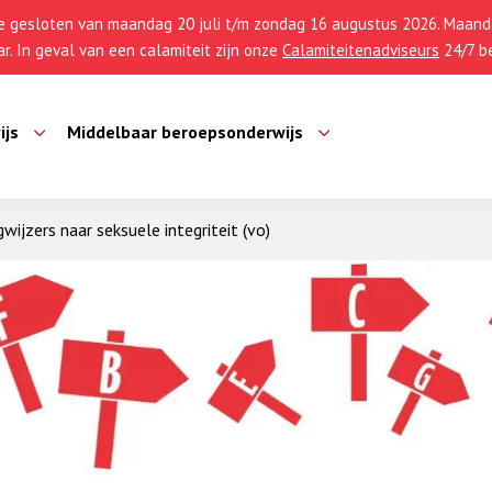
 gesloten van maandag 20 juli t/m zondag 16 augustus 2026. Maanda
r. In geval van een calamiteit zijn onze
Calamiteitenadviseurs
24/7 be
ijs
Middelbaar beroepsonderwijs
ijzers naar seksuele integriteit (vo)