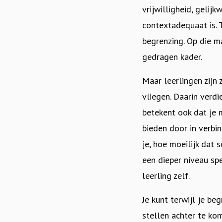
vrijwilligheid, gelij
contextadequaat is.
begrenzing. Op die m
gedragen kader.
Maar
leerlingen zijn
vliegen. Daarin verdi
betekent ook dat je m
bieden door in verbin
je, hoe moeilijk dat 
een dieper niveau spe
leerling zelf.
Je kunt terwijl je be
stellen achter te ko