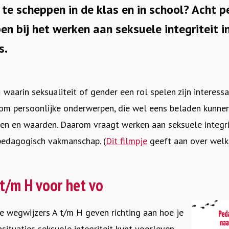
 te scheppen in de klas en in school? Acht 
en bij het werken aan seksuele integriteit i
s.
waarin seksualiteit of gender een rol spelen zijn interes
om persoonlijke onderwerpen, die wel eens beladen kunnen 
en en waarden. Daarom vraagt werken aan seksuele integr
pedagogisch vakmanschap. (
Dit filmpje
geeft aan over welk 
t/m H voor het vo
 wegwijzers A t/m H geven richting aan hoe je
situaties seksuele integriteit kunt voorleven