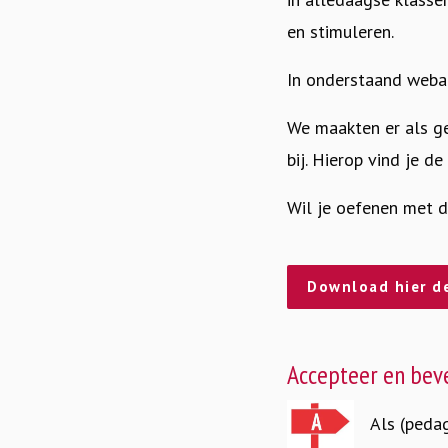
en stimuleren.
In onderstaand webart
We maakten er als ge
bij. Hierop vind je d
Wil je oefenen met 
Download hier d
Accepteer en beve
Als (peda