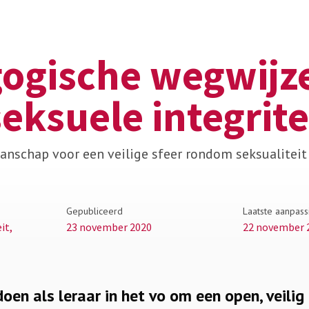
ogische wegwijz
eksuele integrite
nschap voor een veilige sfeer rondom seksualiteit 
Gepubliceerd
Laatste aanpass
it,
23 november 2020
22 november 
doen als leraar in het vo om een open, veilig