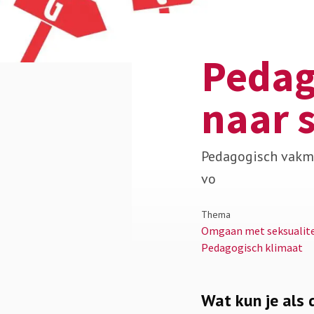
Pedag
naar s
Pedagogisch vakma
vo
Thema
Omgaan met seksualite
Pedagogisch klimaat
Wat kun je als 