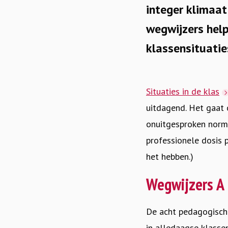
integer klimaat
wegwijzers help
klassensituatie
Situaties in de klas
uitdagend. Het gaat 
onuitgesproken norm
professionele dosis 
het hebben.)
Wegwijzers A 
De acht pedagogische
in alledaagse klassen