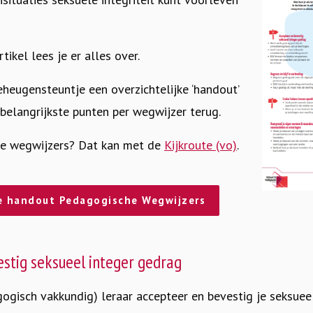
ikel lees je er alles over.
heugensteuntje een overzichtelijke ‘handout’
e belangrijkste punten per wegwijzer terug.
de wegwijzers? Dat kan met de
Kijkroute (vo)
.
e handout Pedagogische Wegwijzers
stig seksueel integer gedrag
go
gisch vakkundig) leraar accepteer en bevestig je seksuee