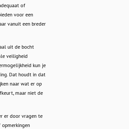
sadequaat of
ieden voor een
aar vanuit een breder
aal uit de bocht
le veiligheid
ermogelijkheid kun je
ding. Dat houdt in dat
ijken naar wat er op
fkeurt, maar niet de
er er door vragen te
of opmerkingen