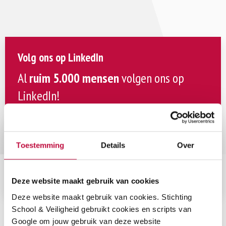
Volg ons op LinkedIn
Al
ruim 5.000 mensen
volgen ons op
LinkedIn!
Wil jij ook op de hoogte blijven van de actuele
ontwikkelingen rondom sociale veiligheid in het
onderwijs? Volg ons dan op LinkedIn!
Toestemming
Details
Over
Volg ons op LinkedIn
Deze website maakt gebruik van cookies
Deze website maakt gebruik van cookies. Stichting
School & Veiligheid gebruikt cookies en scripts van
Google om jouw gebruik van deze website