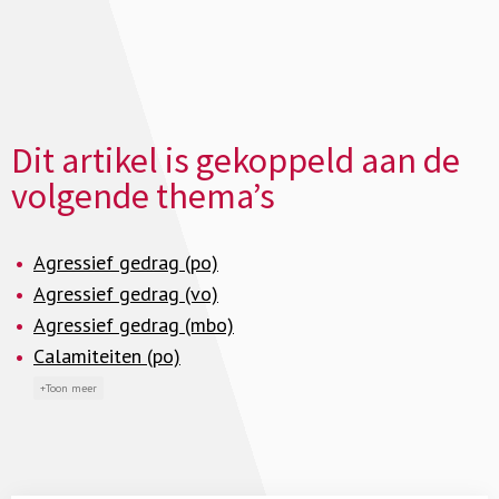
Dit artikel is gekoppeld aan de
volgende thema’s
Agressief gedrag (po)
Agressief gedrag (vo)
Agressief gedrag (mbo)
Calamiteiten (po)
Toon meer