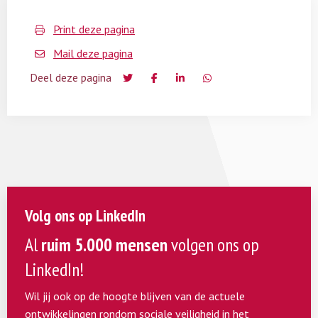
Print deze pagina
Mail deze pagina
Deel deze pagina
Volg ons op LinkedIn
Al
ruim 5.000 mensen
volgen ons op
LinkedIn!
Wil jij ook op de hoogte blijven van de actuele
ontwikkelingen rondom sociale veiligheid in het