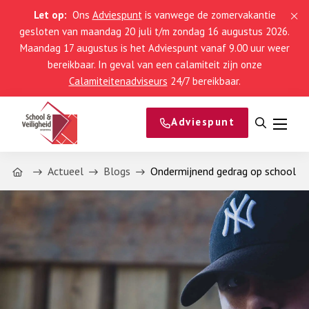
Let op:
Ons
Adviespunt
is vanwege de zomervakantie
gesloten van maandag 20 juli t/m zondag 16 augustus 2026.
Maandag 17 augustus is het Adviespunt vanaf 9.00 uur weer
bereikbaar. In geval van een calamiteit zijn onze
Calamiteitenadviseurs
24/7 bereikbaar.
Adviespunt
Open
Menu
zoeken
Home
Actueel
Blogs
Ondermijnend gedrag op school