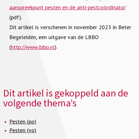
aanspreekpunt pesten en de anti-pestcoördinator
’
(pdf).
Dit artikel is verschenen in november 2023 in Beter
Begeleiden, een uitgave van de LBBO
(
http://www.lbbo.nl
).
Dit artikel is gekoppeld aan de
volgende thema’s
Pesten (po)
Pesten (vo)