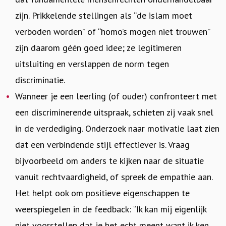
zijn. Prikkelende stellingen als “de islam moet
verboden worden” of “homo’s mogen niet trouwen”
zijn daarom géén goed idee; ze legitimeren
uitsluiting en verslappen de norm tegen
discriminatie.
Wanneer je een leerling (of ouder) confronteert met
een discriminerende uitspraak, schieten zij vaak snel
in de verdediging. Onderzoek naar motivatie laat zien
dat een verbindende stijl effectiever is. Vraag
bijvoorbeeld om anders te kijken naar de situatie
vanuit rechtvaardigheid, of spreek de empathie aan.
Het helpt ook om positieve eigenschappen te
weerspiegelen in de feedback: “Ik kan mij eigenlijk
niet voorstellen dat je het echt meent want ik ken