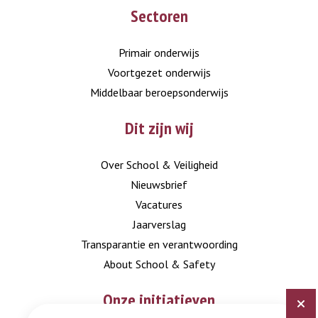
Sectoren
to
to
LinkedIn
Instagram
Primair onderwijs
Voortgezet onderwijs
Middelbaar beroepsonderwijs
Dit zijn wij
Over School & Veiligheid
Nieuwsbrief
Vacatures
Jaarverslag
Transparantie en verantwoording
About School & Safety
Onze initiatieven