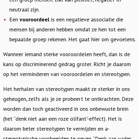
neutraal zijn.
Een
vooroordeel
is een negatieve associatie die
mensen bij anderen hebben omdat ze hen tot een
bepaalde groep rekenen. Het gaat hier om gevoelens.
Wanneer iemand sterke vooroordelen heeft, dan is de
kans op discriminerend gedrag groter. Richt je daarom
op het verminderen van vooroordelen en stereotypen.
Het herhalen van stereotypen maakt ze sterker in ons
geheugen, zelfs als je ze probeert te ontkrachten. Deze
worden dan toch geactiveerd in ons onbewuste brein
(het “denk niet aan een roze olifant”-effect). Het is
daarom beter stereotypen te vermijden en a-
stereotypische voorbeelden te geven. “Denk aan vader