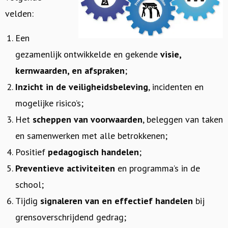
velden:
Een
gezamenlijk ontwikkelde en gekende
visie,
kernwaarden, en afspraken
;
Inzicht in de veiligheidsbeleving
, incidenten en
mogelijke risico’s;
Het
scheppen van voorwaarden
, beleggen van taken
en samenwerken met alle betrokkenen;
Positief
pedagogisch handelen
;
Preventieve activiteiten
en programma’s in de
school;
Tijdig
signaleren van en effectief handelen
bij
grensoverschrijdend gedrag;