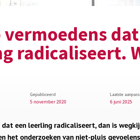
b vermoedens dat
ng radicaliseert. 
Gepubliceerd
Laatste aanpass
5 november 2020
6 juni 2025
dat een leerling radicaliseert, dan is wegki
en het onderzoeken van niet-pluis gevoelen