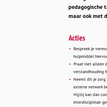
pedagogische ta
maar ook met de
Acties
Bespreek je vermo
hulpmiddel hiervo
Praat niet alleen 
verstandhouding h
Neemt dit je zorg 
externe netwerk be
Hij/zij kan dan c
interdisciplinair 