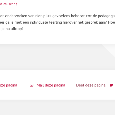
adicalisering
het onderzoeken van niet-pluis gevoelens behoort tot de pedagogi
r ga je met een individuele leerling hierover het gesprek aan? Hoe 
 je na afloop?
eze pagina
Mail deze pagina
Deel deze pagina