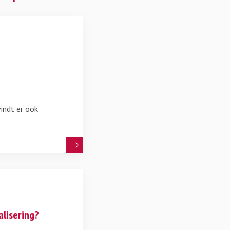
vindt er ook
alisering?