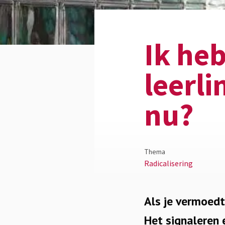
Ik he
leerli
nu?
Thema
Radicalisering
Als je vermoedt 
Het signaleren 