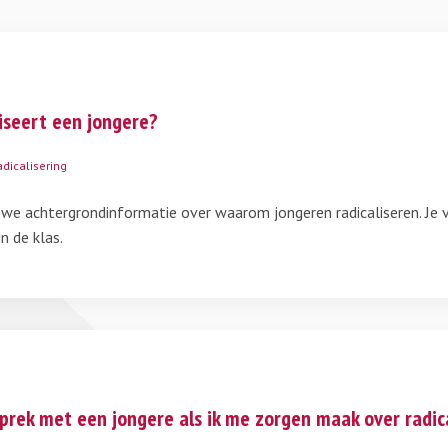
iseert een jongere?
adicalisering
n we achtergrondinformatie over waarom jongeren radicaliseren. Je 
n de klas.
sprek met een jongere als ik me zorgen maak over radic