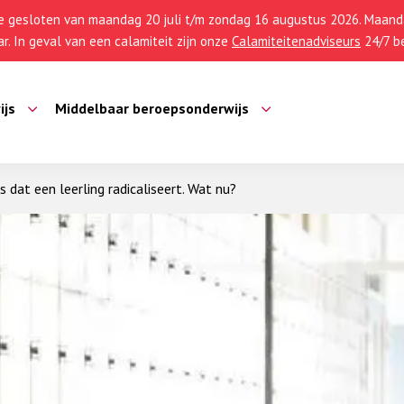
 gesloten van maandag 20 juli t/m zondag 16 augustus 2026. Maanda
r. In geval van een calamiteit zijn onze
Calamiteitenadviseurs
24/7 be
ijs
Middelbaar beroepsonderwijs
 dat een leerling radicaliseert. Wat nu?