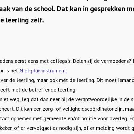
ak van de school. Dat kan in gesprekken me
 leerling zelf.
edens eerst eens met collega’s. Delen zij de vermoedens
or is het
Niet-pluisinstrument.
óver de leerling, maar ook mét de leerling. Dit moet iemand
eeft met de betreffende leerling.
niet weg, leg dat dan neer bij de verantwoordelijke in de 
heert. Dit kan een zorg- of veiligheidscoördinator zijn, maa
ontact opnemen met gemeente en/of politie voor overleg. E
gekeken of er vervolgacties nodig zijn, of er melding wordt