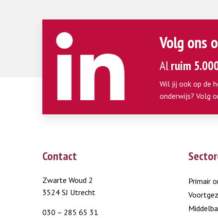
Volg ons o
Al
ruim 5.00
Wil jij ook op de 
onderwijs? Volg o
Contact
Sector
Zwarte Woud 2
Primair o
3524 SJ Utrecht
Voortgez
Middelba
030 – 285 65 31