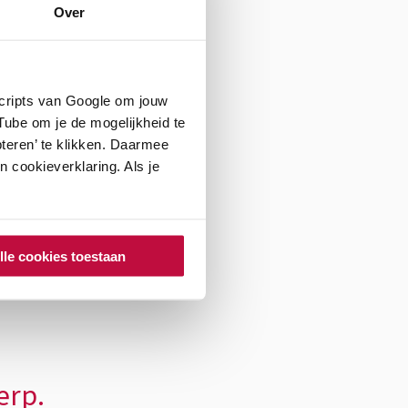
Over
scripts van Google om jouw
ube om je de mogelijkheid te
teren’ te klikken. Daarmee
 cookieverklaring. Als je
a’s
lle cookies toestaan
erp.