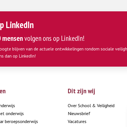
p LinkedIn
0 mensen
volgen ons op LinkedIn!
hoogte blijven van de actuele ontwikkelingen rondom sociale veiligh
ns dan op LinkedIn!
en
Dit zijn wij
nderwijs
Over School & Veiligheid
et onderwijs
Nieuwsbrief
ar beroepsonderwijs
Vacatures