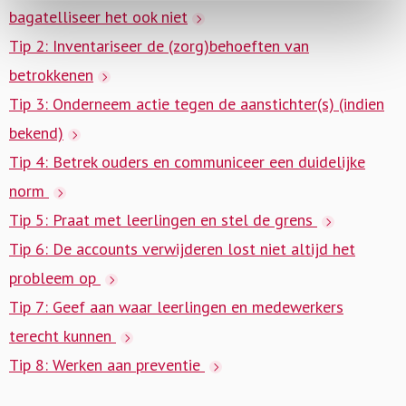
bagatelliseer het ook niet
Tip 2: Inventariseer de (zorg)behoeften van
betrokkenen
Tip 3: Onderneem actie tegen de aanstichter(s) (indien
bekend)
Tip 4: Betrek ouders en communiceer een duidelijke
norm
Tip 5: Praat met leerlingen en stel de grens
Tip 6: De accounts verwijderen lost niet altijd het
probleem op
Tip 7: Geef aan waar leerlingen en medewerkers
terecht kunnen
Tip 8: Werken aan preventie