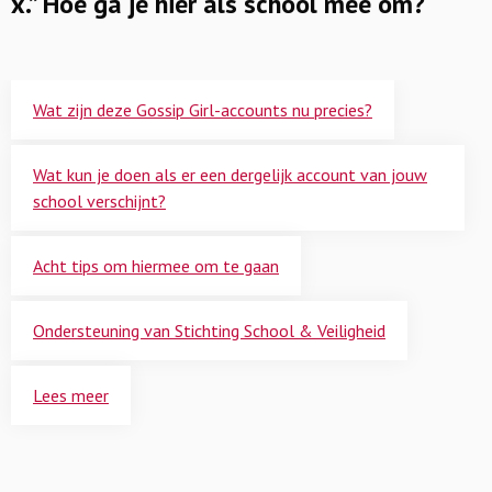
x.” Hoe ga je hier als school mee om?
Wat zijn deze Gossip Girl-accounts nu precies?
Wat kun je doen als er een dergelijk account van jouw
school verschijnt?
Acht tips om hiermee om te gaan
Ondersteuning van Stichting School & Veiligheid
Lees meer