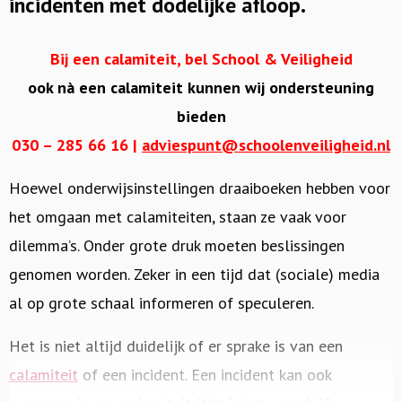
incidenten met dodelijke afloop.
Bij een calamiteit, bel School & Veiligheid
ook nà een calamiteit kunnen wij ondersteuning
bieden
030 – 285 66 16 |
adviespunt@schoolenveiligheid.nl
Hoewel onderwijsinstellingen draaiboeken hebben voor
het omgaan met calamiteiten, staan ze vaak voor
dilemma’s. Onder grote druk moeten beslissingen
genomen worden. Zeker in een tijd dat (sociale) media
al op grote schaal informeren of speculeren.
Het is niet altijd duidelijk of er sprake is van een
calamiteit
of een incident. Een incident kan ook