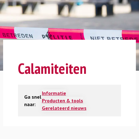
Calamiteiten
Informatie
Ga snel
Producten & tools
naar:
Gerelateerd nieuws