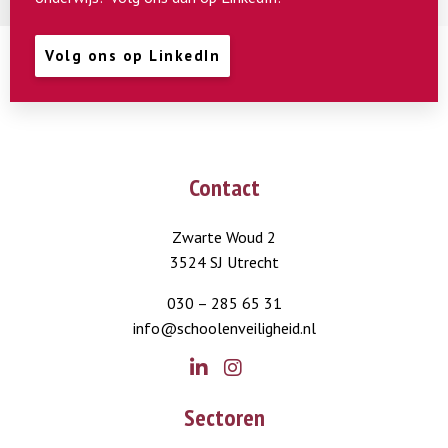
Volg ons op LinkedIn
Contact
Zwarte Woud 2
3524 SJ Utrecht
030 – 285 65 31
info@schoolenveiligheid.nl
Go
Go
Sectoren
to
to
LinkedIn
Instagram