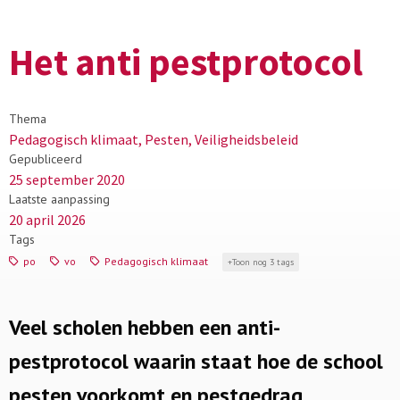
Het anti pestprotocol
Thema
Pedagogisch klimaat, Pesten, Veiligheidsbeleid
Gepubliceerd
25 september 2020
Laatste aanpassing
20 april 2026
Tags
po
vo
Pedagogisch klimaat
Toon nog 3 tags
Veel scholen hebben een anti-
pestprotocol waarin staat hoe de school
pesten voorkomt en pestgedrag