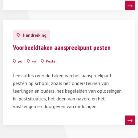
Lees
meer
Handreiking
over
Voorbeeldtaken
Voorbeeldtaken aanspreekpunt pesten
aanspreekpunt
pesten
po
vo
Pesten
Lees alles over de taken van het aanspreekpunt
pesten op school, zoals het ondersteunen van
leerlingen en ouders, het begeleiden van oplossingen
bij pestsituaties, het doen van nazorg en het
vastleggen en doorgeven van meldingen.